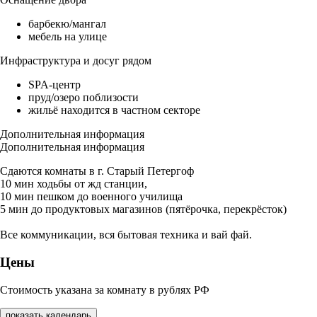
барбекю/мангал
мебель на улице
Инфраструктура и досуг рядом
SPA-центр
пруд/озеро поблизости
жильё находится в частном секторе
Дополнительная информация
Дополнительная информация
Сдаются комнаты в г. Старый Петергоф
10 мин ходьбы от жд станции,
10 мин пешком до военного училища
5 мин до продуктовых магазинов (пятёрочка, перекрёсток)
Все коммуникации, вся бытовая техника и вай фай.
Цены
Стоимость указана за комнату в рублях РФ
показать календарь