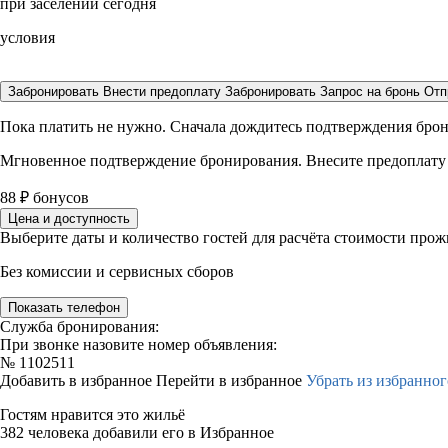
при заселении сегодня
условия
Забронировать
Внести предоплату
Забронировать
Запрос на бронь
Отп
Пока платить не нужно. Сначала дождитесь подтверждения бро
Мгновенное подтверждение бронирования. Внесите предоплату
88
₽
бонусов
Цена и доступность
Выберите даты и количество гостей для расчёта стоимости про
Без комиссии и сервисных сборов
Показать телефон
Служба бронирования:
При звонке назовите номер объявления:
№
1102511
Добавить в избранное
Перейти в избранное
Убрать из избранног
Гостям нравится это жильё
382 человека добавили его в Избранное