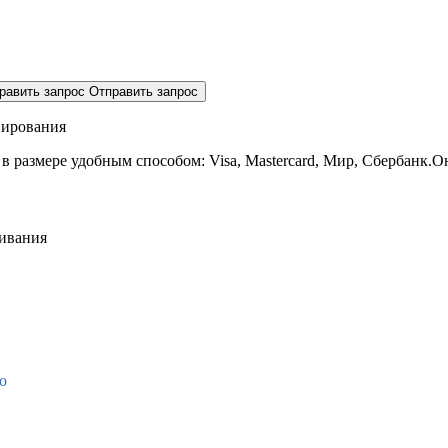
равить запрос
Отправить запрос
нирования
 в размере
удобным способом: Visa, Mastercard, Мир, Сбербанк.О
живания
о