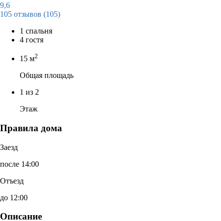
9,6
105 отзывов
(105)
1 спальня
4 гостя
2
15 м
Общая площадь
1 из 2
Этаж
Правила дома
Заезд
после 14:00
Отъезд
до 12:00
Описание