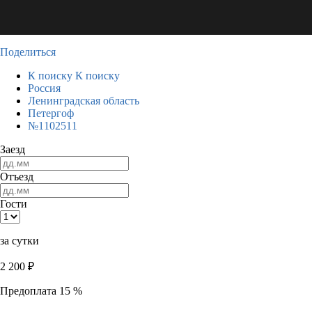
Поделиться
К поиску
К поиску
Россия
Ленинградская область
Петергоф
№1102511
Заезд
Отъезд
Гости
за сутки
2 200
₽
Предоплата 15 %