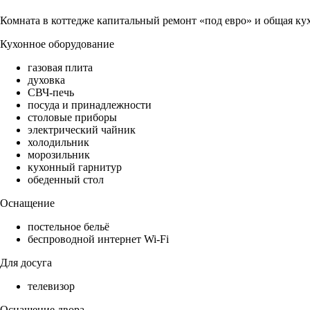
Комната в коттедже капитальный ремонт «под евро» и общая ку
Кухонное оборудование
газовая плита
духовка
СВЧ-печь
посуда и принадлежности
столовые приборы
электрический чайник
холодильник
морозильник
кухонный гарнитур
обеденный стол
Оснащение
постельное бельё
беспроводной интернет Wi-Fi
Для досуга
телевизор
Оснащение двора