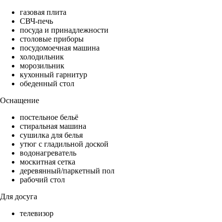
газовая плита
СВЧ-печь
посуда и принадлежности
столовые приборы
посудомоечная машина
холодильник
морозильник
кухонный гарнитур
обеденный стол
Оснащение
постельное бельё
стиральная машина
сушилка для белья
утюг с гладильной доской
водонагреватель
москитная сетка
деревянный/паркетный пол
рабочий стол
Для досуга
телевизор