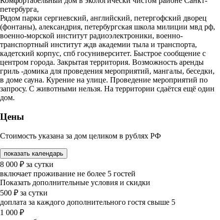
Комфортабельный дом в экологически чистом районе Санкт-
петербурга,
Рядом парки сергиевский, английский, петергофский дворец
(фонтаны), александрия, петербургская школа милиции мвд рф,
военно-морской институт радиоэлектроники, военно-
транспортный институт ждв академии тыла и транспорта,
кадетский корпус, спб госуниверситет. Быстрое сообщение с
центром города. Закрытая территория. Возможность аренды
гриль -домика для проведения мероприятий, мангалы, беседки,
в доме сауна. Курение на улице. Проведение мероприятий по
запросу. С животными нельзя. На территории сдаётся ещё один
дом.
Цены
Стоимость указана за дом целиком в рублях РФ
показать календарь
8 000
₽
за сутки
включает проживание не более 5 гостей
Показать дополнительные условия и скидки
500
₽
за сутки
доплата за каждого дополнительного гостя свыше 5
1 000
₽