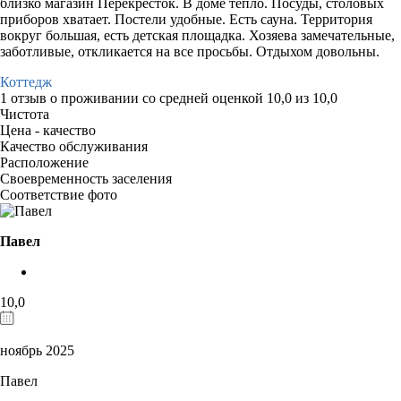
близко магазин Перекрёсток. В доме тепло. Посуды, столовых
приборов хватает. Постели удобные. Есть сауна. Территория
вокруг большая, есть детская площадка. Хозяева замечательные,
заботливые, откликается на все просьбы. Отдыхом довольны.
Коттедж
1 отзыв
о проживании со средней оценкой
10,0
из
10,0
Чистота
Цена - качество
Качество обслуживания
Расположение
Своевременность заселения
Соответствие фото
Павел
10,0
ноябрь 2025
Павел