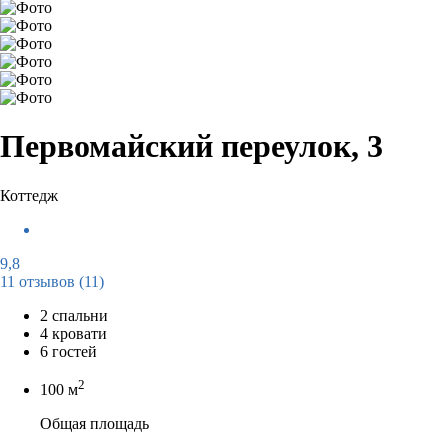
Первомайский переулок, 3
Коттедж
9,8
11 отзывов
(11)
2 спальни
4 кровати
6 гостей
2
100 м
Общая площадь