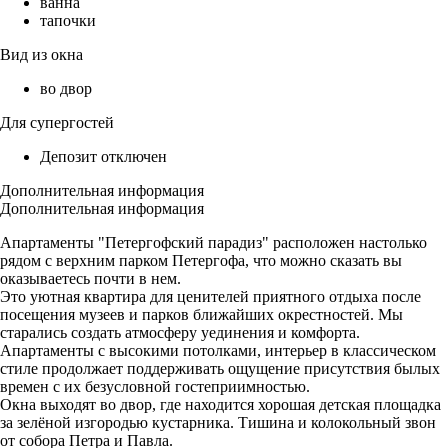
ванна
тапочки
Вид из окна
во двор
Для супергостей
Депозит отключен
Дополнительная информация
Дополнительная информация
Апартаменты "Петергофский парадиз" расположен настолько
рядом с верхним парком Петергофа, что можно сказать вы
оказываетесь почти в нем.
Это уютная квартира для ценителей приятного отдыха после
посещения музеев и парков ближайших окрестностей. Мы
старались создать атмосферу уединения и комфорта.
Апартаменты с высокими потолками, интерьер в классическом
стиле продолжает поддерживать ощущение присутствия былых
времен с их безусловной гостеприимностью.
Окна выходят во двор, где находится хорошая детская площадка
за зелёной изгородью кустарника. Тишина и колокольный звон
от собора Петра и Павла.