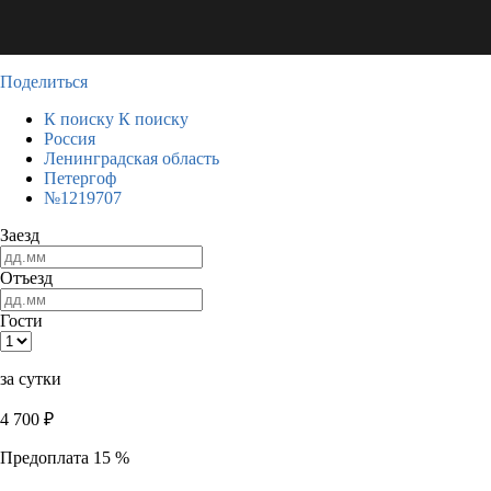
Поделиться
К поиску
К поиску
Россия
Ленинградская область
Петергоф
№1219707
Заезд
Отъезд
Гости
за сутки
4 700
₽
Предоплата 15 %