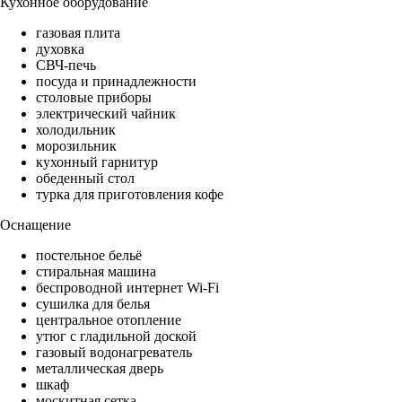
Кухонное оборудование
газовая плита
духовка
СВЧ-печь
посуда и принадлежности
столовые приборы
электрический чайник
холодильник
морозильник
кухонный гарнитур
обеденный стол
турка для приготовления кофе
Оснащение
постельное бельё
стиральная машина
беспроводной интернет Wi-Fi
сушилка для белья
центральное отопление
утюг с гладильной доской
газовый водонагреватель
металлическая дверь
шкаф
москитная сетка