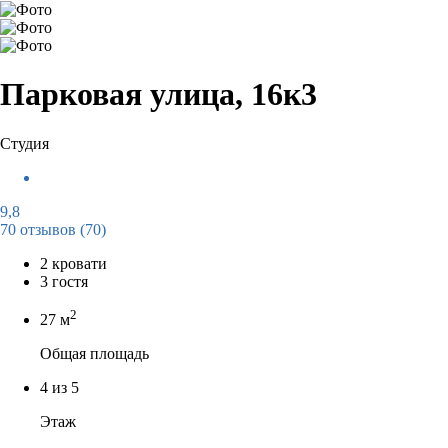
Парковая улица, 16к3
Студия
9,8
70 отзывов
(70)
2 кровати
3 гостя
2
27 м
Общая площадь
4 из 5
Этаж