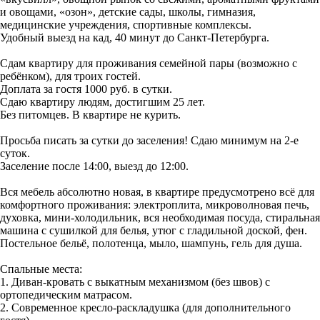
и овощами, «озон», детские сады, школы, гимназия,
медицинские учреждения, спортивные комплексы.
Удобный выезд на кад, 40 минут до Санкт-Петербурга.
Сдам квартиру для проживания семейной пары (возможно с
ребёнком), для троих гостей.
Доплата за гостя 1000 руб. в сутки.
Сдаю квартиру людям, достигшим 25 лет.
Без питомцев. В квартире не курить.
Просьба писать за сутки до заселения! Сдаю минимум на 2-е
суток.
Заселение после 14:00, выезд до 12:00.
Вся мебель абсолютно новая, в квартире предусмотрено всё для
комфортного проживания: электроплита, микроволновая печь,
духовка, мини-холодильник, вся необходимая посуда, стиральная
машина с сушилкой для белья, утюг с гладильной доской, фен.
Постельное бельё, полотенца, мыло, шампунь, гель для душа.
Спальные места:
1. Диван-кровать с выкатным механизмом (без швов) с
ортопедическим матрасом.
2. Современное кресло-раскладушка (для дополнительного