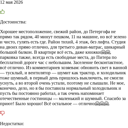
12 мая 2026
Достоинства:
Хорошее местоположение, свежий район, до Петергофа не
прямо так рядом, 40 минут пешком, 11 на машине, но всё зелено
и чисто, гулять есть где. Район тихий, 4 этаж, без лифта. Студия
на двоих прямо отлично, для третьего диван-матрас, шикарный
большой балкон. В квартире всё есть, даже книжки🤗🤗,
парковка также, всегда есть свободные места, до Питера по
бесплатной дороге час с небольшим. Заселение бесконтактное,
всё отлично. Из комментариев хозяевам: обновить свет в ванной
— тусклый, и вентилятор — шумит как трактор, и холодильник
тоже шумный, в первый день пришлось выключить, не смогли
уснуть, а во второй очень устали, поэтому не слышали. Не мое,
конечно, дело, но я бы поставила нормальный холодильник и
пусть бы постоянно работал, а так очень напоминает
отечественные гостиницы — маленький и шумный. Спасибо за
приют! Было хорошо! Всё остальное — отлично🤗🤗🤗.
Недостатки: