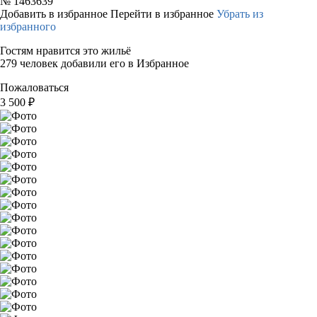
№
1463639
Добавить в избранное
Перейти в избранное
Убрать из
избранного
Гостям нравится это жильё
279 человек добавили его в Избранное
Пожаловаться
3 500
₽