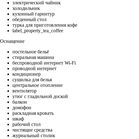
электрический чайник
холодильник
кухонный гарнитур
обеденный стол
турка для приготовления кофе
label_property_tea_coffee
Оснащение
постельное бельё
стиральная машина
беспроводной интернет Wi-Fi
проводной интернет
кондиционер
сушилка для белья
центральное отопление
вентилятор
утюг с гладильной доской
балкон
домофон
раскладная кровать
шкаф
рабочий стол
чистящие средства
журнальный столик