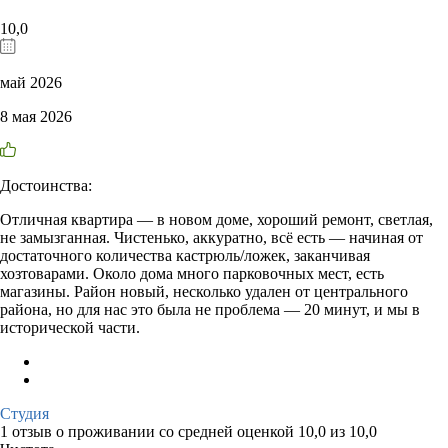
10,0
май 2026
8 мая 2026
Достоинства:
Отличная квартира — в новом доме, хороший ремонт, светлая,
не замызганная. Чистенько, аккуратно, всё есть — начиная от
достаточного количества кастрюль/ложек, заканчивая
хозтоварами. Около дома много парковочных мест, есть
магазины. Район новый, несколько удален от центрального
района, но для нас это была не проблема — 20 минут, и мы в
исторической части.
Студия
1 отзыв
о проживании со средней оценкой
10,0
из
10,0