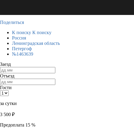
Поделиться
К поиску
К поиску
Россия
Ленинградская область
Петергоф
№1463639
Заезд
Отъезд
Гости
за сутки
3 500
₽
Предоплата 15 %