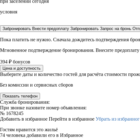
при заселении сегодня
условия
Забронировать
Внести предоплату
Забронировать
Запрос на бронь
Отп
Пока платить не нужно. Сначала дождитесь подтверждения бро
Мгновенное подтверждение бронирования. Внесите предоплату
394
₽
бонусов
Цена и доступность
Выберите даты и количество гостей для расчёта стоимости про
Без комиссии и сервисных сборов
Показать телефон
Служба бронирования:
При звонке назовите номер объявления:
№
1678245
Добавить в избранное
Перейти в избранное
Убрать из избранног
Гостям нравится это жильё
74 человека добавили его в Избранное