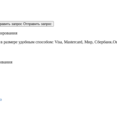
равить запрос
Отправить запрос
нирования
 в размере
удобным способом: Visa, Mastercard, Мир, Сбербанк.О
живания
о