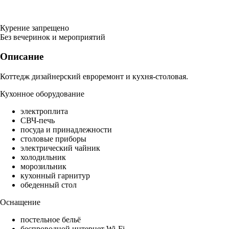
Курение запрещено
Без вечеринок и мероприятий
Описание
Коттедж дизайнерский евроремонт и кухня-столовая.
Кухонное оборудование
электроплита
СВЧ-печь
посуда и принадлежности
столовые приборы
электрический чайник
холодильник
морозильник
кухонный гарнитур
обеденный стол
Оснащение
постельное бельё
беспроводной интернет Wi-Fi