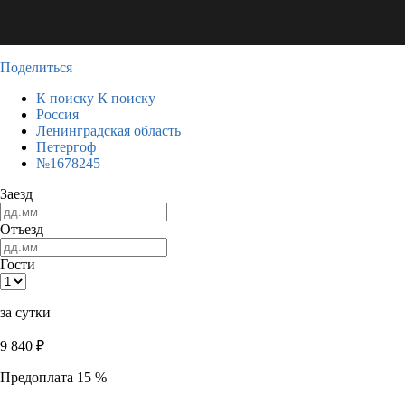
Поделиться
К поиску
К поиску
Россия
Ленинградская область
Петергоф
№1678245
Заезд
Отъезд
Гости
за сутки
9 840
₽
Предоплата 15 %