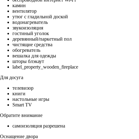
камин
вентилятор
утюг с гладильной доской
водонагреватель
звукоизоляция
гостиный уголок
деревянный/паркетный пол
чистящие средства
обогреватель
вешалка для одежды
шторы блэкаут
label_property_wooden_fireplace
Для досуга
телевизор
книги
настольные игры
Smart TV
Обратите внимание
самоизоляция разрешена
Оснащение двора