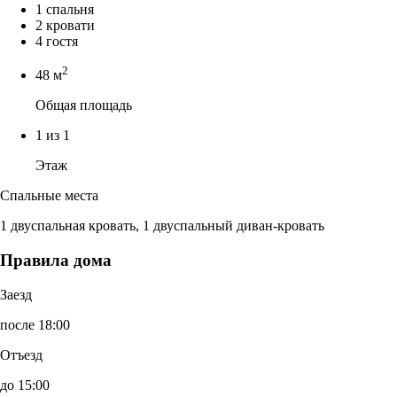
1 спальня
2 кровати
4 гостя
2
48 м
Общая площадь
1 из 1
Этаж
Спальные места
1 двуспальная кровать, 1 двуспальный диван-кровать
Правила дома
Заезд
после 18:00
Отъезд
до 15:00