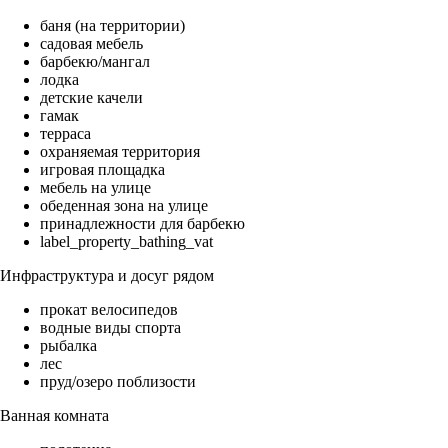
баня (на территории)
садовая мебель
барбекю/мангал
лодка
детские качели
гамак
терраса
охраняемая территория
игровая площадка
мебель на улице
обеденная зона на улице
принадлежности для барбекю
label_property_bathing_vat
Инфраструктура и досуг рядом
прокат велосипедов
водные виды спорта
рыбалка
лес
пруд/озеро поблизости
Ванная комната