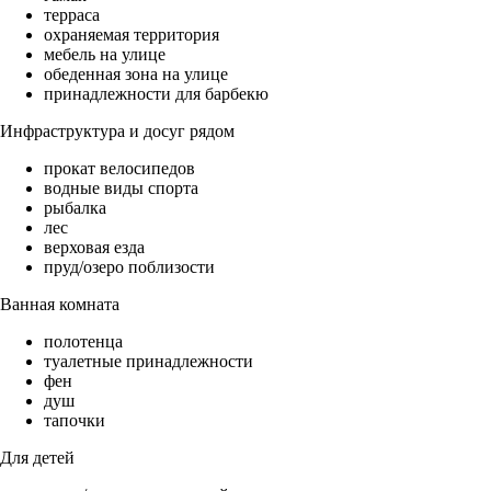
терраса
охраняемая территория
мебель на улице
обеденная зона на улице
принадлежности для барбекю
Инфраструктура и досуг рядом
прокат велосипедов
водные виды спорта
рыбалка
лес
верховая езда
пруд/озеро поблизости
Ванная комната
полотенца
туалетные принадлежности
фен
душ
тапочки
Для детей