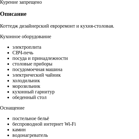
Курение запрещено
Описание
Коттедж дизайнерский евроремонт и кухня-столовая.
Кухонное оборудование
электроплита
СВЧ-печь
посуда и принадлежности
столовые приборы
посудомоечная машина
электрический чайник
холодильник
морозильник
кухонный гарнитур
обеденный стол
Оснащение
постельное бельё
беспроводной интернет Wi-Fi
камин
водонагреватель