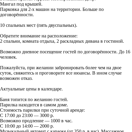
Мангал под крышей.
Парковка для 2-х машин на территории. Больше по
договорённости.
10 спальных мест (пять двуспальных).
Обратите внимание на расположение:
2 спальни, комната отдыха, 2 раскладных дивана в гостиной.
Возможно дневное посещение гостей по договорённости. До 16
человек.
Пожалуйста, при желании забронировать более чем на двое
суток, свяжитесь и проговорите все нюансы. В ином случае
возможен отказ.
Актуальные цены в календаре.
Баня топится по желанию гостей.
Парилка находится в самом доме.
Стоимость парилки при суточной аренде:
С 17:00 до 23:00 — 3000 р.
Возможно продление — 1000 в час.
С 10:00 до 14:00 — 2000 р.
Музыкальный автомат с караоке (от 350 р. в час). Массажное