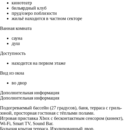
кинотеатр
бильярдный клуб
пруд/озеро поблизости
жильё находится в частном секторе
Ванная комната
сауна
душ
Доступность
находится на первом этаже
Вид из окна
во двор
Дополнительная информация
Дополнительная информация
Подогреваемый бассейн (27 градусов), баня, терраса с гриль-
зоной, просторная гостиная с тёплыми полами.
Игровая приставка Xbox с бесконтактным сенсором (кинект),
Wi-Fi, Smart TV, Sound Bar.
Большая крытая терраса. Изолированный двор.