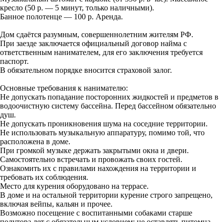
кресло (50 р. — 5 минут, только наличными).
Банное полотенце — 100 р. Аренда.
Дом сдаётся разумным, совершеннолетним жителям РФ.
При заезде заключается официальный договор найма с
ответственным нанимателем, для его заключения требуется
паспорт.
В обязательном порядке вносится страховой залог.
Основные требования к нанимателю:
Не допускать попадание посторонних жидкостей и предметов в
водоочистную систему бассейна. Перед бассейном обязательно
душ.
Не допускать проникновения шума на соседние территории.
Не использовать музыкальную аппаратуру, помимо той, что
расположена в доме.
При громкой музыке держать закрытыми окна и двери.
Самостоятельно встречать и провожать своих гостей.
Ознакомить их с правилами нахождения на территории и
требовать их соблюдения.
Место для курения оборудовано на террасе.
В доме и на остальной территории курение строго запрещено,
включая вейпы, кальян и прочее.
Возможно посещение с воспитанными собаками старше
полутора лет с обязательным условием: не оставлять питомца