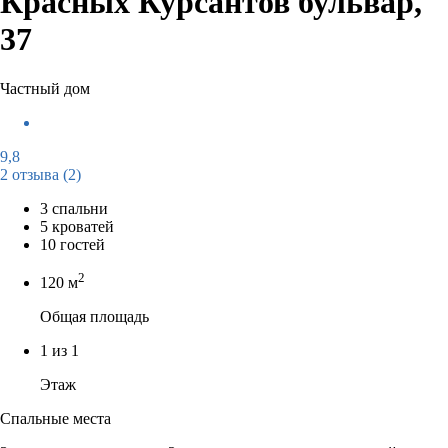
Красных Курсантов бульвар,
37
Частный дом
9,8
2 отзыва
(2)
3 спальни
5 кроватей
10 гостей
2
120 м
Общая площадь
1 из 1
Этаж
Спальные места