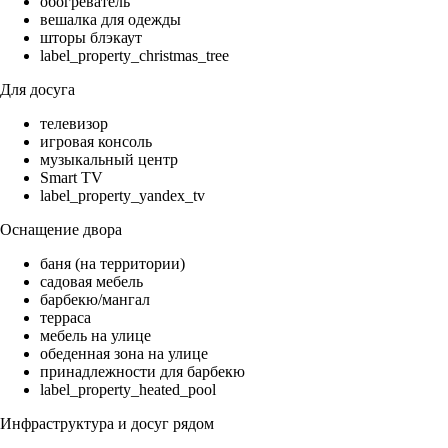
обогреватель
вешалка для одежды
шторы блэкаут
label_property_christmas_tree
Для досуга
телевизор
игровая консоль
музыкальный центр
Smart TV
label_property_yandex_tv
Оснащение двора
баня (на территории)
садовая мебель
барбекю/мангал
терраса
мебель на улице
обеденная зона на улице
принадлежности для барбекю
label_property_heated_pool
Инфраструктура и досуг рядом