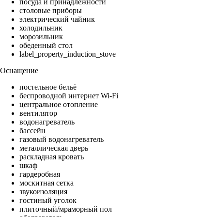
посуда и принадлежности
столовые приборы
электрический чайник
холодильник
морозильник
обеденный стол
label_property_induction_stove
Оснащение
постельное бельё
беспроводной интернет Wi-Fi
центральное отопление
вентилятор
водонагреватель
бассейн
газовый водонагреватель
металлическая дверь
раскладная кровать
шкаф
гардеробная
москитная сетка
звукоизоляция
гостиный уголок
плиточный/мраморный пол