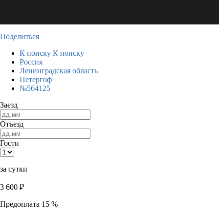
Поделиться
К поиску
К поиску
Россия
Ленинградская область
Петергоф
№564125
Заезд
Отъезд
Гости
за сутки
3 600
₽
Предоплата 15 %