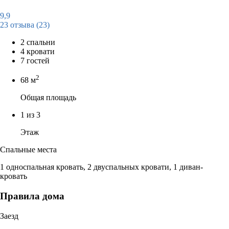
9,9
23 отзыва
(23)
2 спальни
4 кровати
7 гостей
2
68 м
Общая площадь
1 из 3
Этаж
Спальные места
1 односпальная кровать, 2 двуспальных кровати, 1 диван-
кровать
Правила дома
Заезд