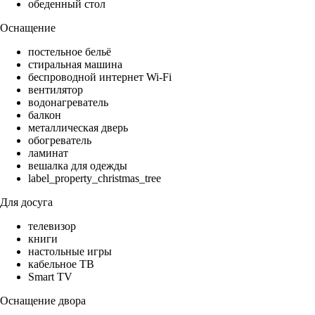
обеденный стол
Оснащение
постельное бельё
стиральная машина
беспроводной интернет Wi-Fi
вентилятор
водонагреватель
балкон
металлическая дверь
обогреватель
ламинат
вешалка для одежды
label_property_christmas_tree
Для досуга
телевизор
книги
настольные игры
кабельное ТВ
Smart TV
Оснащение двора