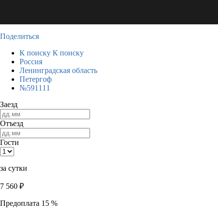
Поделиться
К поиску
К поиску
Россия
Ленинградская область
Петергоф
№591111
Заезд
Отъезд
Гости
за сутки
7 560
₽
Предоплата 15 %