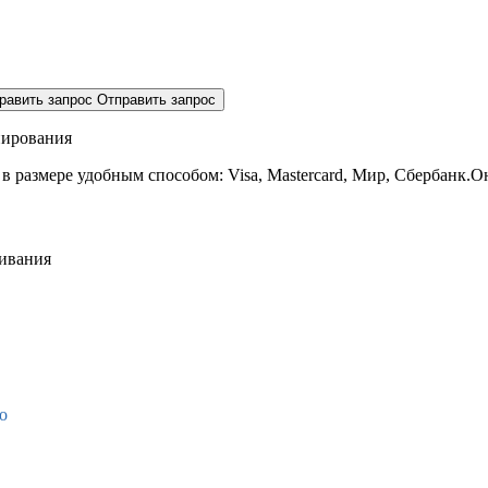
равить запрос
Отправить запрос
нирования
 в размере
удобным способом: Visa, Mastercard, Мир, Сбербанк.О
живания
о