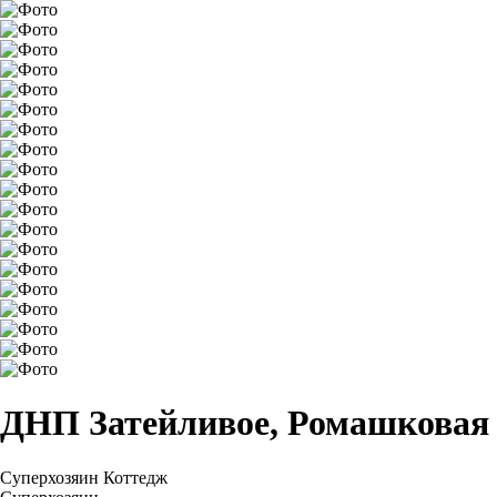
ДНП Затейливое, Ромашковая 
Суперхозяин
Коттедж