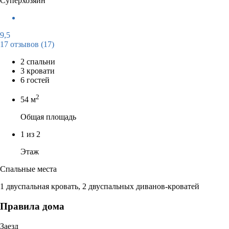
Суперхозяин
9,5
17 отзывов
(17)
2 спальни
3 кровати
6 гостей
2
54 м
Общая площадь
1 из 2
Этаж
Спальные места
1 двуспальная кровать, 2 двуспальных диванов-кроватей
Правила дома
Заезд