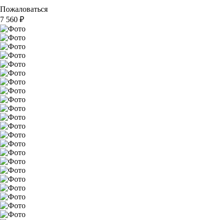
Пожаловаться
7 560
₽