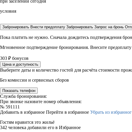
при заселении сегодня
условия
Забронировать
Внести предоплату
Забронировать
Запрос на бронь
Отп
Пока платить не нужно. Сначала дождитесь подтверждения бро
Мгновенное подтверждение бронирования. Внесите предоплату
303
₽
бонусов
Цена и доступность
Выберите даты и количество гостей для расчёта стоимости про
Без комиссии и сервисных сборов
Показать телефон
Служба бронирования:
При звонке назовите номер объявления:
№
591111
Добавить в избранное
Перейти в избранное
Убрать из избранног
Гостям нравится это жильё
342 человека добавили его в Избранное