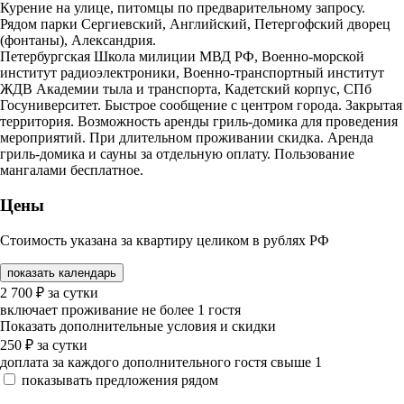
Курение на улице, питомцы по предварительному запросу.
Рядом парки Сергиевский, Английский, Петергофский дворец
(фонтаны), Александрия.
Петербургская Школа милиции МВД РФ, Военно-морской
институт радиоэлектроники, Военно-транспортный институт
ЖДВ Академии тыла и транспорта, Кадетский корпус, СПб
Госуниверситет. Быстрое сообщение с центром города. Закрытая
территория. Возможность аренды гриль-домика для проведения
мероприятий. При длительном проживании скидка. Аренда
гриль-домика и сауны за отдельную оплату. Пользование
мангалами бесплатное.
Цены
Стоимость указана за квартиру целиком в рублях РФ
показать календарь
2 700
₽
за сутки
включает проживание не более 1 гостя
Показать дополнительные условия и скидки
250
₽
за сутки
доплата за каждого дополнительного гостя свыше 1
показывать предложения рядом