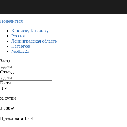
Поделиться
К поиску
К поиску
Россия
Ленинградская область
Петергоф
№683225
Заезд
Отъезд
Гости
за сутки
3 700
₽
Предоплата 15 %