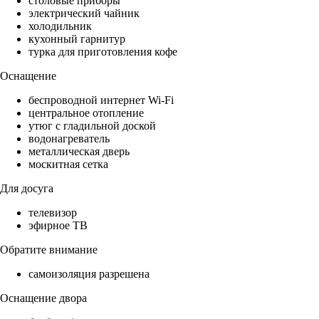
столовые приборы
электрический чайник
холодильник
кухонный гарнитур
турка для приготовления кофе
Оснащение
беспроводной интернет Wi-Fi
центральное отопление
утюг с гладильной доской
водонагреватель
металлическая дверь
москитная сетка
Для досуга
телевизор
эфирное ТВ
Обратите внимание
самоизоляция разрешена
Оснащение двора