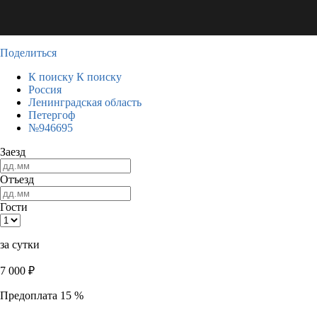
Поделиться
К поиску
К поиску
Россия
Ленинградская область
Петергоф
№946695
Заезд
Отъезд
Гости
за сутки
7 000
₽
Предоплата 15 %