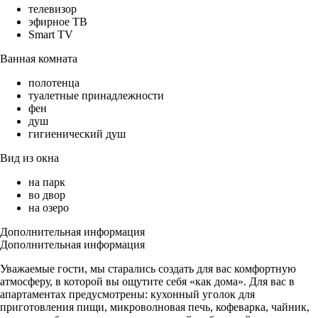
телевизор
эфирное ТВ
Smart TV
Ванная комната
полотенца
туалетные принадлежности
фен
душ
гигиенический душ
Вид из окна
на парк
во двор
на озеро
Дополнительная информация
Дополнительная информация
Уважаемые гости, мы старались создать для вас комфортную
атмосферу, в которой вы ощутите себя «как дома». Для вас в
апартаментах предусмотрены: кухонный уголок для
приготовления пищи, микроволновая печь, кофеварка, чайник,