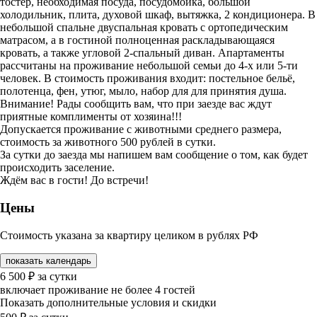
тостер, необходимая посуда, посудомойка, большой
холодильник, плита, духовой шкаф, вытяжка, 2 кондиционера. В
небольшой спальне двуспальная кровать с ортопедическим
матрасом, а в гостиной полноценная раскладывающаяся
кровать, а также угловой 2-спальный диван. Апартаменты
рассчитаны на проживание небольшой семьи до 4-х или 5-ти
человек. В стоимость проживания входит: постельное бельё,
полотенца, фен, утюг, мыло, набор для для принятия душа.
Внимание! Рады сообщить вам, что при заезде вас ждут
приятные комплименты от хозяина!!!
Допускается проживание с животными среднего размера,
стоимость за животного 500 рублей в сутки.
За сутки до заезда мы напишем вам сообщение о том, как будет
происходить заселение.
Ждём вас в гости! До встречи!
Цены
Стоимость указана за квартиру целиком в рублях РФ
показать календарь
6 500
₽
за сутки
включает проживание не более 4 гостей
Показать дополнительные условия и скидки