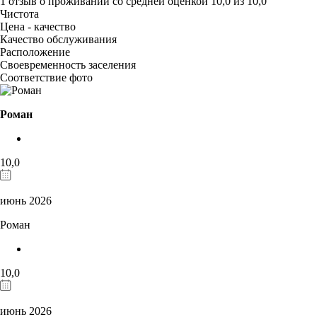
1 отзыв
о проживании со средней оценкой
10,0
из
10,0
Чистота
Цена - качество
Качество обслуживания
Расположение
Своевременность заселения
Соответствие фото
Роман
10,0
июнь 2026
Роман
10,0
июнь 2026