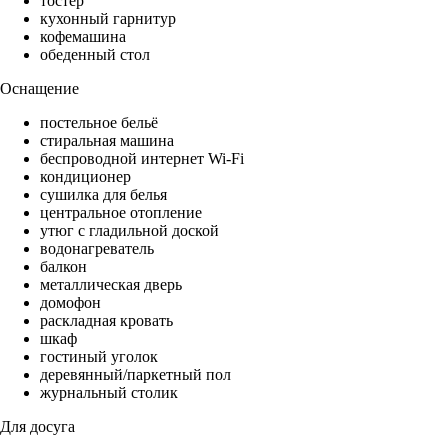
тостер
кухонный гарнитур
кофемашина
обеденный стол
Оснащение
постельное бельё
стиральная машина
беспроводной интернет Wi-Fi
кондиционер
сушилка для белья
центральное отопление
утюг с гладильной доской
водонагреватель
балкон
металлическая дверь
домофон
раскладная кровать
шкаф
гостиный уголок
деревянный/паркетный пол
журнальный столик
Для досуга